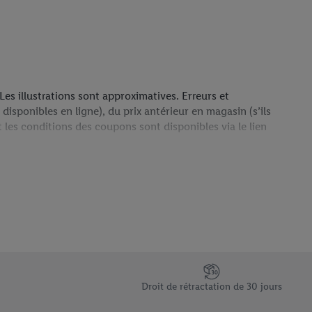
Les illustrations sont approximatives. Erreurs et
disponibles en ligne), du prix antérieur en magasin (s’ils
t les conditions des coupons sont disponibles via le lien
uvre uniquement les frais d’expédition standard. Si un
e.
Droit de rétractation de 30 jours