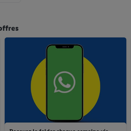
offres