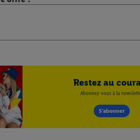
r dans notre
déclaration relative à la protection des données
.
Vous trouverez
Restez au cour
Abonnez-vous à la newslett
S'abonner