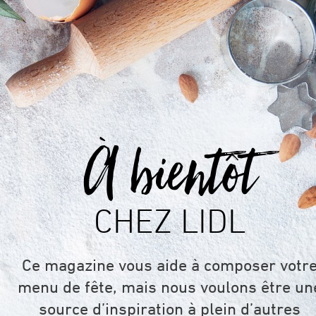
À bientôt
CHEZ LIDL
Ce magazine vous aide à composer votr
menu de fête, mais nous voulons être un
source d’inspiration à plein d’autres