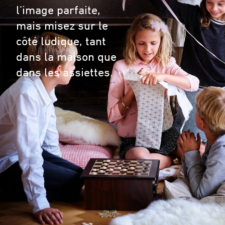
l’image parfaite,
mais misez sur le
côté ludique, tant
dans la maison que
dans les assiettes.