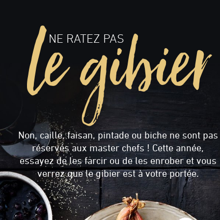
le gibier
NE RATEZ PAS
Non, caille, faisan, pintade ou biche ne sont pas
réservés aux master chefs ! Cette année,
essayez de les farcir ou de les enrober et vous
verrez que le gibier est à votre portée.