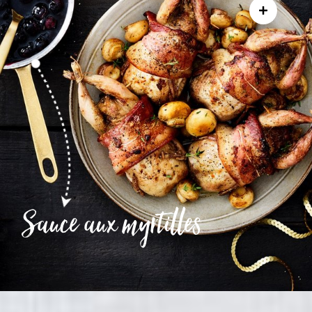
Sauce aux myrtilles