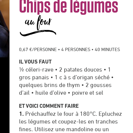
Chips de légumes
au four
v
0,67 €/PERSONNE • 4 PERSONNES • 40 MINUTES
IL VOUS FAUT
½ céleri-rave • 2 patates douces • 1
gros panais • 1 c à s d’origan séché •
quelques brins de thym • 2 gousses
d’ail • huile d’olive • poivre et sel
ET VOICI COMMENT FAIRE
1.
Préchauffez le four à 180°C. Epluchez
les légumes et coupez-les en tranches
fines. Utilisez une mandoline ou un