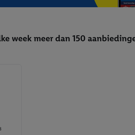
lke week meer dan 150 aanbieding
8