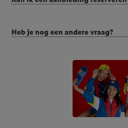
kracht in te trekken, vi
Heb je nog een andere vraag?