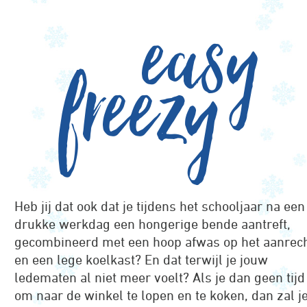
easy
freezy
Heb jij dat ook dat je tijdens het schooljaar na een
drukke werkdag een hongerige bende aantreft,
gecombineerd met een hoop afwas op het aanrec
en een lege koelkast? En dat terwijl je jouw
ledematen al niet meer voelt? Als je dan geen tijd
om naar de winkel te lopen en te koken, dan zal j