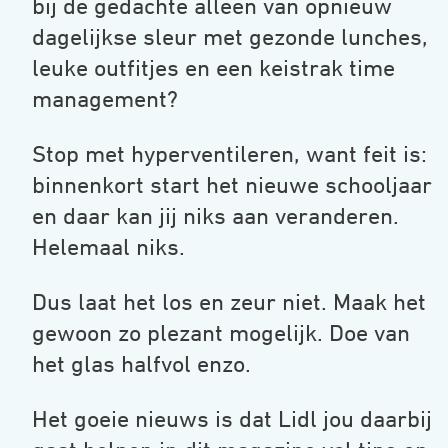
bij de gedachte alleen van opnieuw
dagelijkse sleur met gezonde lunches,
leuke outfitjes en een keistrak time
management?
Stop met hyperventileren, want feit is:
binnenkort start het nieuwe schooljaar
en daar kan jij niks aan veranderen.
Helemaal niks.
Dus laat het los en zeur niet. Maak het
gewoon zo plezant mogelijk. Doe van
het glas halfvol enzo.
Het goeie nieuws is dat Lidl jou daarbij